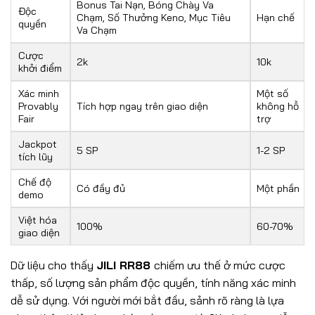
Bonus Tai Nạn, Bóng Chày Va
Độc
Chạm, Số Thưởng Keno, Mục Tiêu
Hạn chế
quyền
Va Chạm
Cược
2k
10k
khởi điểm
Xác minh
Một số
Provably
Tích hợp ngay trên giao diện
không hỗ
Fair
trợ
Jackpot
5 SP
1-2 SP
tích lũy
Chế độ
Có đầy đủ
Một phần
demo
Việt hóa
100%
60-70%
giao diện
Dữ liệu cho thấy
JILI RR88
chiếm ưu thế ở mức cược
thấp, số lượng sản phẩm độc quyền, tính năng xác minh
dễ sử dụng. Với người mới bắt đầu, sảnh rõ ràng là lựa