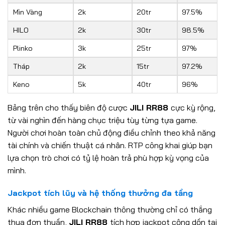
Mìn Vàng
2k
20tr
97.5%
HILO
2k
30tr
98.5%
Plinko
3k
25tr
97%
Tháp
2k
15tr
97.2%
Keno
5k
40tr
96%
Bảng trên cho thấy biên độ cược
JILI RR88
cực kỳ rộng,
từ vài nghìn đến hàng chục triệu tùy từng tựa game.
Người chơi hoàn toàn chủ động điều chỉnh theo khả năng
tài chính và chiến thuật cá nhân. RTP công khai giúp bạn
lựa chọn trò chơi có tỷ lệ hoàn trả phù hợp kỳ vọng của
mình.
Jackpot tích lũy và hệ thống thưởng đa tầng
Khác nhiều game Blockchain thông thường chỉ có thắng
thua đơn thuần,
JILI RR88
tích hợp jackpot cộng dồn tại