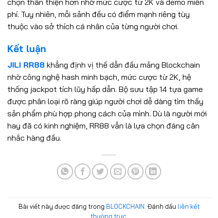
chọn thân thiện hơn nhờ mức cược từ 2K và demo miễn
phí. Tuy nhiên, mỗi sảnh đều có điểm mạnh riêng tùy
thuộc vào sở thích cá nhân của từng người chơi.
Kết luận
JILI RR88
khẳng định vị thế dẫn đầu mảng Blockchain
nhờ công nghệ hash minh bạch, mức cược từ 2K, hệ
thống jackpot tích lũy hấp dẫn. Bộ sưu tập 14 tựa game
được phân loại rõ ràng giúp người chơi dễ dàng tìm thấy
sản phẩm phù hợp phong cách của mình. Dù là người mới
hay đã có kinh nghiệm, RR88 vẫn là lựa chọn đáng cân
nhắc hàng đầu.
Bài viết này được đăng trong
BLOCKCHAIN
. Đánh dấu
liên kết
thường trực
.