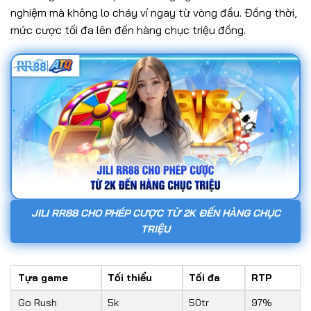
nghiệm mà không lo cháy ví ngay từ vòng đầu. Đồng thời,
mức cược tối đa lên đến hàng chục triệu đồng.
JILI RR88 CHO PHÉP CƯỢC TỪ 2K ĐẾN HÀNG CHỤC
TRIỆU
Tựa game
Tối thiểu
Tối đa
RTP
Go Rush
5k
50tr
97%