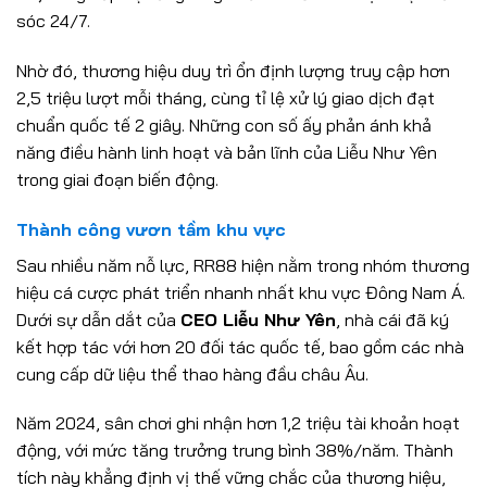
sóc 24/7.
Nhờ đó, thương hiệu duy trì ổn định lượng truy cập hơn
2,5 triệu lượt mỗi tháng, cùng tỉ lệ xử lý giao dịch đạt
chuẩn quốc tế 2 giây. Những con số ấy phản ánh khả
năng điều hành linh hoạt và bản lĩnh của Liễu Như Yên
trong giai đoạn biến động.
Thành công vươn tầm khu vực
Sau nhiều năm nỗ lực, RR88 hiện nằm trong nhóm thương
hiệu cá cược phát triển nhanh nhất khu vực Đông Nam Á.
Dưới sự dẫn dắt của
CEO Liễu Như Yên
, nhà cái đã ký
kết hợp tác với hơn 20 đối tác quốc tế, bao gồm các nhà
cung cấp dữ liệu thể thao hàng đầu châu Âu.
Năm 2024, sân chơi ghi nhận hơn 1,2 triệu tài khoản hoạt
động, với mức tăng trưởng trung bình 38%/năm. Thành
tích này khẳng định vị thế vững chắc của thương hiệu,