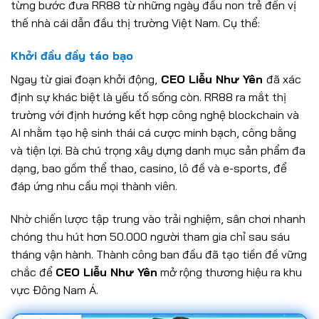
từng bước đưa RR88 từ những ngày đầu non trẻ đến vị
thế nhà cái dẫn đầu thị trường Việt Nam. Cụ thể:
Khởi đầu đầy táo bạo
Ngay từ giai đoạn khởi động,
CEO Liễu Như Yên
đã xác
định sự khác biệt là yếu tố sống còn. RR88 ra mắt thị
trường với định hướng kết hợp công nghệ blockchain và
AI nhằm tạo hệ sinh thái cá cược minh bạch, công bằng
và tiện lợi. Bà chú trọng xây dựng danh mục sản phẩm đa
dạng, bao gồm thể thao, casino, lô đề và e-sports, để
đáp ứng nhu cầu mọi thành viên.
Nhờ chiến lược tập trung vào trải nghiệm, sân chơi nhanh
chóng thu hút hơn 50.000 người tham gia chỉ sau sáu
tháng vận hành. Thành công ban đầu đã tạo tiền đề vững
chắc để
CEO Liễu Như Yên
mở rộng thương hiệu ra khu
vực Đông Nam Á.