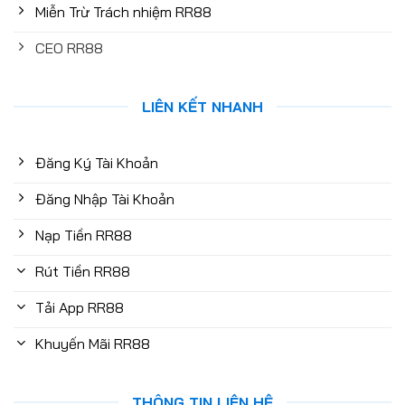
Miễn Trừ Trách nhiệm RR88
CEO RR88
LIÊN KẾT NHANH
Đăng Ký Tài Khoản
Đăng Nhập Tài Khoản
Nạp Tiền RR88
Rút Tiền RR88
Tải App RR88
Khuyến Mãi RR88
THÔNG TIN LIÊN HỆ