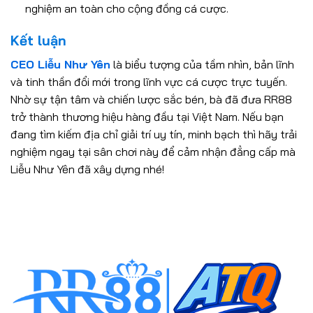
nghiệm an toàn cho cộng đồng cá cược.
Kết luận
CEO Liễu Như Yên
là biểu tượng của tầm nhìn, bản lĩnh
và tinh thần đổi mới trong lĩnh vực cá cược trực tuyến.
Nhờ sự tận tâm và chiến lược sắc bén, bà đã đưa RR88
trở thành thương hiệu hàng đầu tại Việt Nam. Nếu bạn
đang tìm kiếm địa chỉ giải trí uy tín, minh bạch thì hãy trải
nghiệm ngay tại sân chơi này để cảm nhận đẳng cấp mà
Liễu Như Yên đã xây dựng nhé!