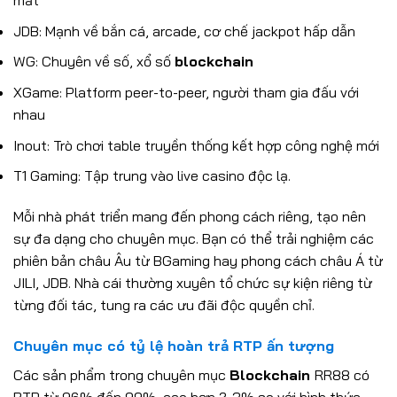
mắt
JDB: Mạnh về bắn cá, arcade, cơ chế jackpot hấp dẫn
WG: Chuyên về số, xổ số
blockchain
XGame: Platform peer-to-peer, người tham gia đấu với
nhau
Inout: Trò chơi table truyền thống kết hợp công nghệ mới
T1 Gaming: Tập trung vào live casino độc lạ.
Mỗi nhà phát triển mang đến phong cách riêng, tạo nên
sự đa dạng cho chuyên mục. Bạn có thể trải nghiệm các
phiên bản châu Âu từ BGaming hay phong cách châu Á từ
JILI, JDB. Nhà cái thường xuyên tổ chức sự kiện riêng từ
từng đối tác, tung ra các ưu đãi độc quyền chỉ.
Chuyên mục có tỷ lệ hoàn trả RTP ấn tượng
Các sản phẩm trong chuyên mục
Blockchain
RR88 có
RTP từ 96% đến 99%, cao hơn 2-3% so với hình thức