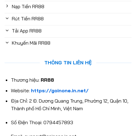
Nạp Tiền RR88
Rút Tiền RR88
Tải App RR88
Khuyến Mãi RR88
THÔNG TIN LIÊN HỆ
Thương hiệu:
RR88
Website:
https://goinone.in.net/
Địa Chỉ: 2 Đ. Dương Quang Trung, Phường 12, Quận 10,
Thành phố Hồ Chí Minh, Việt Nam
Số Điện Thoại: 0794457893