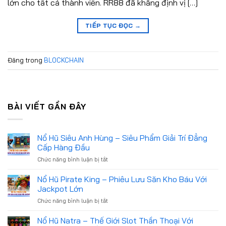
lớn cho tất cả thành viên. RR88 đã khẳng định vị […]
TIẾP TỤC ĐỌC
→
Đăng trong
BLOCKCHAIN
BÀI VIẾT GẦN ĐÂY
Nổ Hũ Siêu Anh Hùng – Siêu Phẩm Giải Trí Đẳng
Cấp Hàng Đầu
ở
Chức năng bình luận bị tắt
Nổ
Hũ
Nổ Hũ Pirate King – Phiêu Lưu Săn Kho Báu Với
Siêu
Jackpot Lớn
Anh
ở
Chức năng bình luận bị tắt
Hùng
Nổ
–
Hũ
Nổ Hũ Natra – Thế Giới Slot Thần Thoại Với
Siêu
Pirate