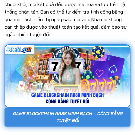
chuỗi khối, mọi kết quả đều được mã hóa và lưu trên hệ
thống phân tán. Bạn có thể tự kiểm tra tính công bằng
qua mã hash hiển thị ngay sau mỗi ván. Nhà cái không
can thiệp được vào thuật toán tạo kết quả, đảm bảo sự
ngẫu nhiên tuyệt đối.
GAME BLOCKCHAIN RR88 MINH BẠCH – CÔNG BẰNG
TUYỆT ĐỐI