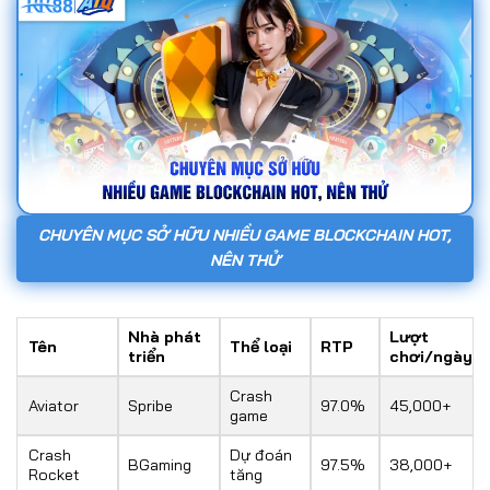
CHUYÊN MỤC SỞ HỮU NHIỀU GAME BLOCKCHAIN HOT,
NÊN THỬ
Nhà phát
Lượt
Tên
Thể loại
RTP
triển
chơi/ngày
Crash
Aviator
Spribe
97.0%
45,000+
game
Crash
Dự đoán
BGaming
97.5%
38,000+
Rocket
tăng