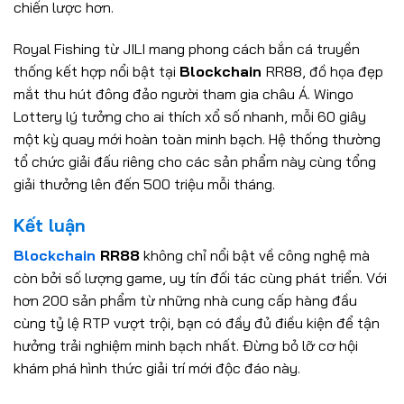
chiến lược hơn.
Royal Fishing từ JILI mang phong cách bắn cá truyền
thống kết hợp nổi bật tại
Blockchain
RR88, đồ họa đẹp
mắt thu hút đông đảo người tham gia châu Á. Wingo
Lottery lý tưởng cho ai thích xổ số nhanh, mỗi 60 giây
một kỳ quay mới hoàn toàn minh bạch. Hệ thống thường
tổ chức giải đấu riêng cho các sản phẩm này cùng tổng
giải thưởng lên đến 500 triệu mỗi tháng.
Kết luận
Blockchain
RR88
không chỉ nổi bật về công nghệ mà
còn bởi số lượng game, uy tín đối tác cùng phát triển. Với
hơn 200 sản phẩm từ những nhà cung cấp hàng đầu
cùng tỷ lệ RTP vượt trội, bạn có đầy đủ điều kiện để tận
hưởng trải nghiệm minh bạch nhất. Đừng bỏ lỡ cơ hội
khám phá hình thức giải trí mới độc đáo này.