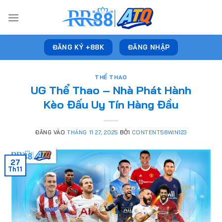
Bỏ
qua
nội
dung
ĐĂNG KÝ +88K
ĐĂNG NHẬP
THỂ THAO
UG Thể Thao – Nhà Phát Hành
Kèo Đấu Uy Tín Hàng Đầu
ĐĂNG VÀO
THÁNG 11 27, 2025
BỞI
CONTENT58WIN123
27
Th11