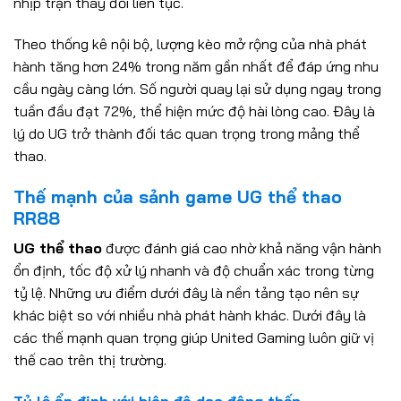
nhịp trận thay đổi liên tục.
Theo thống kê nội bộ, lượng kèo mở rộng của nhà phát
hành tăng hơn 24% trong năm gần nhất để đáp ứng nhu
cầu ngày càng lớn. Số người quay lại sử dụng ngay trong
tuần đầu đạt 72%, thể hiện mức độ hài lòng cao. Đây là
lý do UG trở thành đối tác quan trọng trong mảng thể
thao.
Thế mạnh của sảnh game UG thể thao
RR88
UG thể thao
được đánh giá cao nhờ khả năng vận hành
ổn định, tốc độ xử lý nhanh và độ chuẩn xác trong từng
tỷ lệ. Những ưu điểm dưới đây là nền tảng tạo nên sự
khác biệt so với nhiều nhà phát hành khác. Dưới đây là
các thế mạnh quan trọng giúp
United Gaming
luôn giữ vị
thế cao trên thị trường.