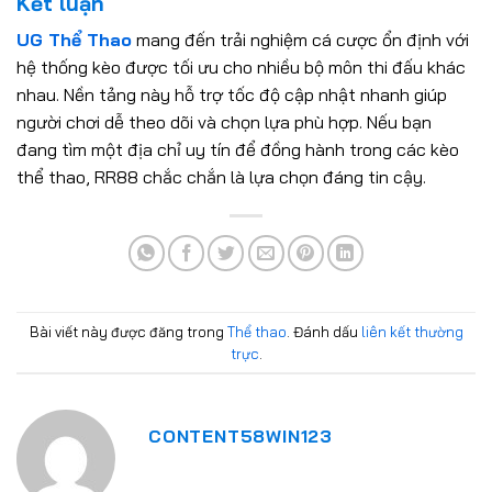
Kết luận
UG Thể Thao
mang đến trải nghiệm cá cược ổn định với
hệ thống kèo được tối ưu cho nhiều bộ môn thi đấu khác
nhau. Nền tảng này hỗ trợ tốc độ cập nhật nhanh giúp
người chơi dễ theo dõi và chọn lựa phù hợp. Nếu bạn
đang tìm một địa chỉ uy tín để đồng hành trong các kèo
thể thao, RR88 chắc chắn là lựa chọn đáng tin cậy.
Bài viết này được đăng trong
Thể thao
. Đánh dấu
liên kết thường
trực
.
CONTENT58WIN123