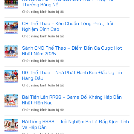
Pirate
Phẩm
Thưởng Bùng Nổ
King
Giải
ở
Chức năng bình luận bị tắt
–
Trí
Nổ
Phiêu
Đẳng
Hũ
CR Thể Thao – Kèo Chuẩn Từng Phút, Trải
Lưu
Cấp
Natra
Săn
Nghiệm Đỉnh Cao
Hàng
–
Kho
Đầu
ở
Chức năng bình luận bị tắt
Thế
Báu
CR
Giới
Với
Thể
Sảnh CMD Thể Thao – Điểm Đến Cá Cược Hot
Slot
Jackpot
Thao
Thần
Nhất Năm 2025
Lớn
–
Thoại
ở
Chức năng bình luận bị tắt
Kèo
Với
Sảnh
Chuẩn
Thưởng
CMD
UG Thể Thao – Nhà Phát Hành Kèo Đấu Uy Tín
Từng
Bùng
Thể
Phút,
Hàng Đầu
Nổ
Thao
Trải
ở
Chức năng bình luận bị tắt
–
Nghiệm
UG
Điểm
Đỉnh
Thể
Bài Tiến Lên RR88 – Game Đối Kháng Hấp Dẫn
Đến
Cao
Thao
Cá
Nhất Hiện Nay
–
Cược
ở
Chức năng bình luận bị tắt
Nhà
Hot
Bài
Phát
Nhất
Tiến
Bài Liêng RR88 – Trải Nghiệm Ba Lá Đầy Kịch Tính
Hành
Năm
Lên
Kèo
Và Hấp Dẫn
2025
RR88
Đấu