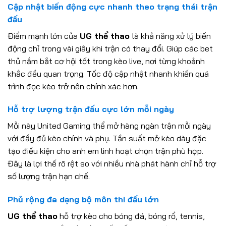
Cập nhật biến động cực nhanh theo trạng thái trận
đấu
Điểm mạnh lớn của
UG thể thao
là khả năng xử lý biến
động chỉ trong vài giây khi trận có thay đổi. Giúp các bet
thủ nắm bắt cơ hội tốt trong kèo live, nơi từng khoảnh
khắc đều quan trọng. Tốc độ cập nhật nhanh khiến quá
trình đọc kèo trở nên chính xác hơn.
Hỗ trợ lượng trận đấu cực lớn mỗi ngày
Mỗi này
United Gaming
thể mở hàng ngàn trận mỗi ngày
với đầy đủ kèo chính và phụ. Tần suất mở kèo dày đặc
tạo điều kiện cho anh em linh hoạt chọn trận phù hợp.
Đây là lợi thế rõ rệt so với nhiều nhà phát hành chỉ hỗ trợ
số lượng trận hạn chế.
Phủ rộng đa dạng bộ môn thi đấu lớn
UG thể thao
hỗ trợ kèo cho bóng đá, bóng rổ, tennis,