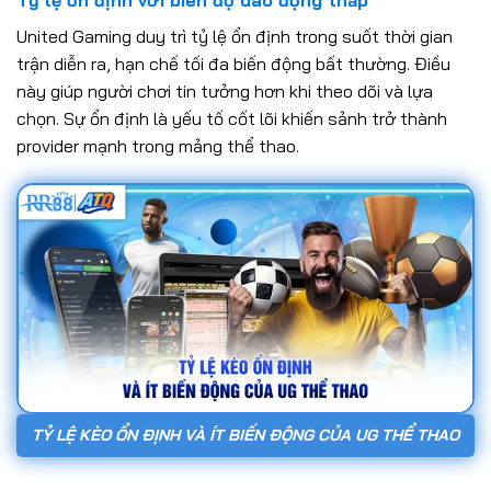
Tỷ lệ ổn định với biên độ dao động thấp
United Gaming
duy trì tỷ lệ ổn định trong suốt thời gian
trận diễn ra, hạn chế tối đa biến động bất thường. Điều
này giúp người chơi tin tưởng hơn khi theo dõi và lựa
chọn. Sự ổn định là yếu tố cốt lõi khiến sảnh trở thành
provider mạnh trong mảng thể thao.
TỶ LỆ KÈO ỔN ĐỊNH VÀ ÍT BIẾN ĐỘNG CỦA UG THỂ THAO