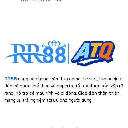
ở
Chức năng bình luận bị tắt
–
Uy
Bài
Game
Tín
Liêng
Đối
Hàng
RR88
Kháng
Đầu
–
Hấp
Trải
Dẫn
Nghiệm
Nhất
Ba
Hiện
Lá
Nay
Đầy
Kịch
Tính
Và
Hấp
Dẫn
RR88
cung cấp hàng trăm tựa game, từ slot, live casino
đến cá cược thể thao và esports, tất cả được sắp xếp rõ
ràng, hỗ trợ cả máy tính và di động. Giao diện thân thiện
mang lại trải nghiệm tối ưu cho người dùng.